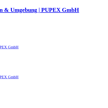
aden & Umgebung | PUPEX GmbH
 PUPEX GmbH
 PUPEX GmbH