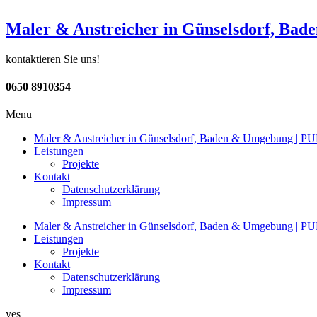
Maler & Anstreicher in Günselsdorf, B
kontaktieren Sie uns!
0650 8910354
Menu
Maler & Anstreicher in Günselsdorf, Baden & Umgebung |
Leistungen
Projekte
Kontakt
Datenschutzerklärung
Impressum
Maler & Anstreicher in Günselsdorf, Baden & Umgebung |
Leistungen
Projekte
Kontakt
Datenschutzerklärung
Impressum
yes