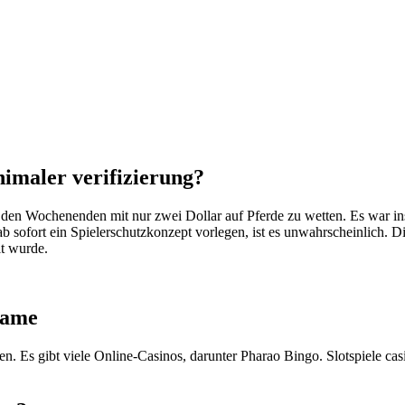
nimaler verifizierung?
n den Wochenenden mit nur zwei Dollar auf Pferde zu wetten. Es war ins
 sofort ein Spielerschutzkonzept vorlegen, ist es unwahrscheinlich. 
lt wurde.
game
nen. Es gibt viele Online-Casinos, darunter Pharao Bingo. Slotspiele 